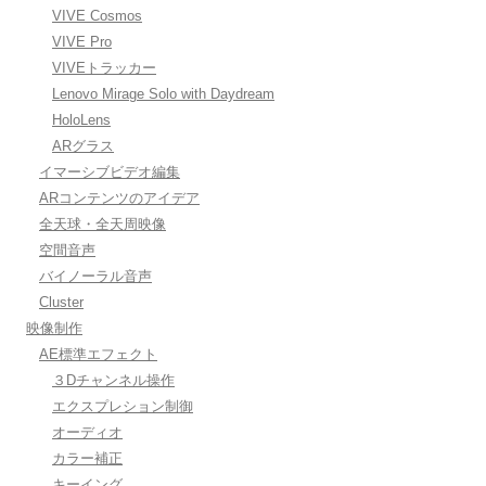
VIVE Cosmos
VIVE Pro
VIVEトラッカー
Lenovo Mirage Solo with Daydream
HoloLens
ARグラス
イマーシブビデオ編集
ARコンテンツのアイデア
全天球・全天周映像
空間音声
バイノーラル音声
Cluster
映像制作
AE標準エフェクト
３Dチャンネル操作
エクスプレション制御
オーディオ
カラー補正
キーイング